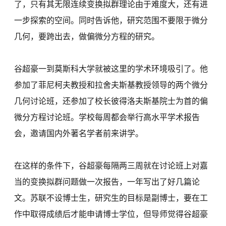
了，只有其无限连续变换拟群理论由于难度大，还有进
一步探索的空间。同时告诉他，研究范围不要限于微分
几何，要跨出去，做偏微分方程的研究。
谷超豪一到莫斯科大学就被这里的学术环境吸引了。他
参加了菲尼柯夫教授和拉舍夫斯基教授领导的两个微分
几何讨论班，还参加了校长彼得洛夫斯基院士为首的偏
微分方程讨论班。学校每周都会举行高水平学术报告
会，邀请国内外著名学者前来讲学。
在这样的条件下，谷超豪每隔两三周就在讨论班上对嘉
当的变换拟群问题做一次报告，一年写出了好几篇论
文。苏联不设博士生，研究生的目标是副博士，要在工
作中取得成绩后才能申请博士学位，但导师觉得谷超豪