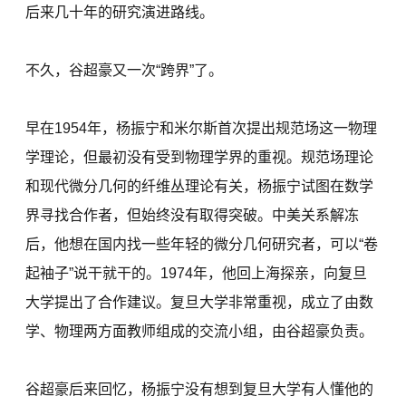
后来几十年的研究演进路线。
不久，谷超豪又一次“跨界”了。
早在1954年，杨振宁和米尔斯首次提出规范场这一物理
学理论，但最初没有受到物理学界的重视。规范场理论
和现代微分几何的纤维丛理论有关，杨振宁试图在数学
界寻找合作者，但始终没有取得突破。中美关系解冻
后，他想在国内找一些年轻的微分几何研究者，可以“卷
起袖子”说干就干的。1974年，他回上海探亲，向复旦
大学提出了合作建议。复旦大学非常重视，成立了由数
学、物理两方面教师组成的交流小组，由谷超豪负责。
谷超豪后来回忆，杨振宁没有想到复旦大学有人懂他的