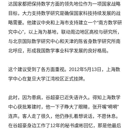
达国家都把保持数学方面的领先地位作为一项国家战略
目标，大力支持数学研究是确保国家科技持续发展的战
略需要。他建议中央和上海市支持建立一个“南方数学研
究中心”，以上海为基地，联动周边地区高校与研究所，
与北京国际数学研究中心和天津的陈省身数学研究所南
北呼应，形成我国数学事业科学发展的良好格局。
这个建议受到了各方面重视。2012年5月13日，上海数
学中心在复旦大学江湾校区正式挂牌。
此时，因为患病，谷超豪已近失语许久。得知上海数学
中心获批筹建时，他一下子睁大了眼睛，张开嘴“嗬嗬”
连声。客人走了很久，他仍挣扎着想说话，不愿休息。
在谷超豪身边工作了12年的秘书虞彬回忆，那是他最后