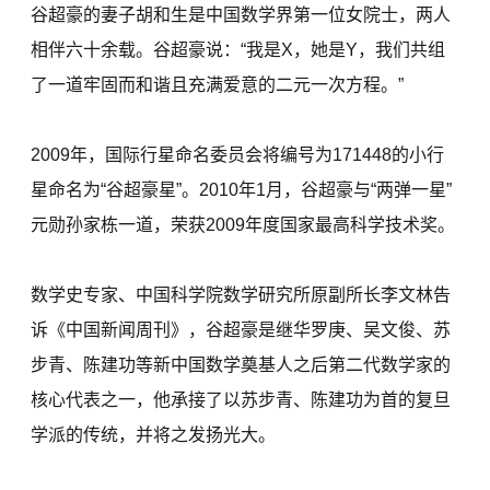
谷超豪的妻子胡和生是中国数学界第一位女院士，两人
相伴六十余载。谷超豪说：“我是X，她是Y，我们共组
了一道牢固而和谐且充满爱意的二元一次方程。”
2009年，国际行星命名委员会将编号为171448的小行
星命名为“谷超豪星”。2010年1月，谷超豪与“两弹一星”
元勋孙家栋一道，荣获2009年度国家最高科学技术奖。
数学史专家、中国科学院数学研究所原副所长李文林告
诉《中国新闻周刊》，谷超豪是继华罗庚、吴文俊、苏
步青、陈建功等新中国数学奠基人之后第二代数学家的
核心代表之一，他承接了以苏步青、陈建功为首的复旦
学派的传统，并将之发扬光大。