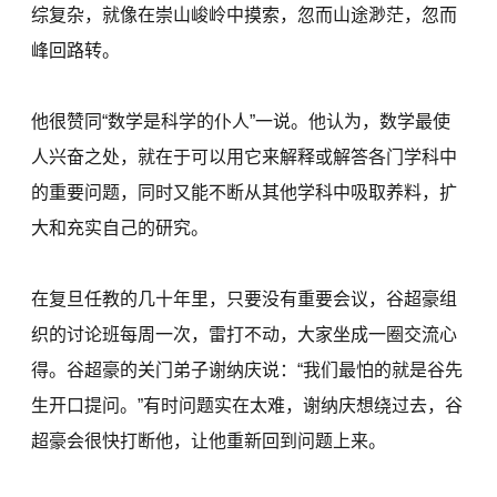
综复杂，就像在崇山峻岭中摸索，忽而山途渺茫，忽而
峰回路转。
他很赞同“数学是科学的仆人”一说。他认为，数学最使
人兴奋之处，就在于可以用它来解释或解答各门学科中
的重要问题，同时又能不断从其他学科中吸取养料，扩
大和充实自己的研究。
在复旦任教的几十年里，只要没有重要会议，谷超豪组
织的讨论班每周一次，雷打不动，大家坐成一圈交流心
得。谷超豪的关门弟子谢纳庆说：“我们最怕的就是谷先
生开口提问。”有时问题实在太难，谢纳庆想绕过去，谷
超豪会很快打断他，让他重新回到问题上来。