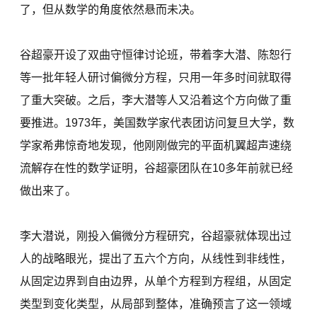
了，但从数学的角度依然悬而未决。
谷超豪开设了双曲守恒律讨论班，带着李大潜、陈恕行
等一批年轻人研讨偏微分方程，只用一年多时间就取得
了重大突破。之后，李大潜等人又沿着这个方向做了重
要推进。1973年，美国数学家代表团访问复旦大学，数
学家希弗惊奇地发现，他刚刚做完的平面机翼超声速绕
流解存在性的数学证明，谷超豪团队在10多年前就已经
做出来了。
李大潜说，刚投入偏微分方程研究，谷超豪就体现出过
人的战略眼光，提出了五六个方向，从线性到非线性，
从固定边界到自由边界，从单个方程到方程组，从固定
类型到变化类型，从局部到整体，准确预言了这一领域