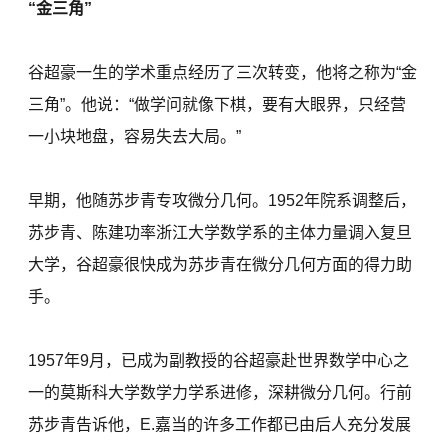
“金三角”
谷超豪一生的学术重点经历了三次转变，他将之称为“金
三角”。他说：“做学问就像下棋，要有大眼界，只经营
一小块地盘，容易失去大局。”
早期，他随苏步青专攻微分几何。1952年院系调整后，
苏步青、陈建功率浙江大学数学系的主体力量调入复旦
大学，谷超豪很快成为苏步青在微分几何方面的得力助
手。
1957年9月，已成为副教授的谷超豪赴世界数学中心之
一的莫斯科大学数学力学系进修，深耕微分几何。行前
苏步青告诉他，E.嘉当的许多工作都已由后人充分发展