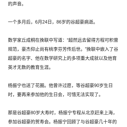
的声音。
一个多月后，6月24日，86岁的谷超豪病逝。
数学家丘成桐在挽联中写道：“超然远去留得方程可积曾
规范，豪杰仰止尚有桃李芬芳传后世。”挽联中嵌入了谷
超豪的名字、他在数学研究上的多项重大成就以及他育
英才无数的教育生涯。
杨振宁也送了花圈。他曾许过愿，等谷超豪90岁生日
时，要再来参加他的生日会，可惜无法实现了。
那是谷超豪80岁大寿时，杨振宁专程从北京赶来上海，
参加谷超豪的贺寿会。杨振宁回顾了与谷超豪几十年的