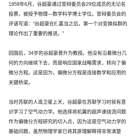
1959年6月，谷超豪通过答辩委员会29位成员的无记名
投票，被授予物理—数学科学博士学位。答辩委员会的
评语写道：“谷超豪在E.嘉当之后，第一个对变换拟群的
理论作出了重要的推进。”
回国后，34岁的谷超豪晋升为教授。他没有沿着微分几
何的方向继续下去，而是响应国家战略需求，转向了偏
微分方程。这是因为，偏微分方程是连接数学和应用的
关键桥梁。
当时苏联的人造卫星上天，谷超豪在苏联学习时就有意
识学习了空气动力学。他选择将机翼的超声速绕流问题
作为偏微分方程研究的切入点，因为这是空气动力学的
基础问题，虽然物理学家已将其原理解释得非常清楚