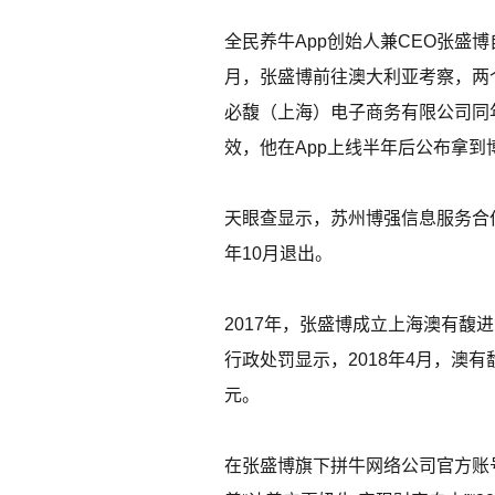
全民养牛App创始人兼CEO张盛
月，张盛博前往澳大利亚考察，两个
必馥（上海）电子商务有限公司同
效，他在App上线半年后公布拿到
天眼查显示，苏州博强信息服务合伙
年10月退出。
2017年，张盛博成立上海澳有
行政处罚显示，2018年4月，澳
元。
在张盛博旗下拼牛网络公司官方账