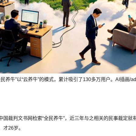
全民养牛”以“云养牛”的模式，累计吸引了130多万用户。AI插画/ad
国裁判文书网检索“全民养牛”，近三年与之相关的民事裁定就有1
，才26岁。