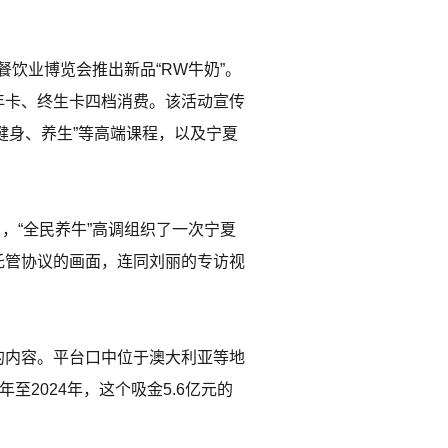
餐饮业博览会推出新品“RW牛奶”。
年卡、终生卡四档消费。该活动宣传
健身、养生”等高端课程，以及宁夏
，“全民养牛”高调组织了一次宁夏
托管协议的画面，连同刘丽的专访视
的内容。平台口中位于澳大利亚等地
2024年，这个吸金5.6亿元的