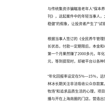
与传统集资诈骗瞄准老年人“保本养
刊》，这起案件中的年轻当事人，
稳健”的假象，让投资者产生了“试
根据当事人签订的《全民养牛管理
长状态，付款一定期限后，本金和
第一个月果然赚了2000多元，年化
元，等到提现时，却被平台以各种
“年化回报率设定在5％—15％，
林冰长期关注非法吸收公众存款案，
牧场”和追求品质生活的心理，项目
播与开在上海商圈的门店，营造出