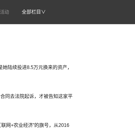
活动
全部栏目∨
是她陆续投进8.5万元换来的资产，
她拿着合同去法院起诉，才被告知这家平
网+农业经济”的旗号，从2016