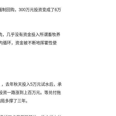
制回购，300万元投资变成了6万
牛肉，几乎没有资金投入所谓畜牧养
内循环，资金被不断地挥霍性使
》，去年秋天投入5万元试水后，承
投资一路涨到上百万元。等兑付拖
骗局多撑了三年。