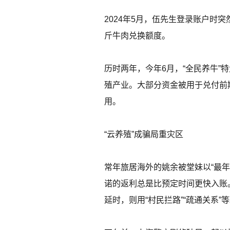
2024年5月，伍先生登录账户时
斤牛肉兑换额度。
历时两年，今年6月，“全民养牛”
殖产业。大部分资金被用于兑付前
用。
“云养殖”成骗局重灾区
常年旅居海外的姚余被堂妹以“最
诺的返利总是比预定时间更快入账
延时，则用“村民拦路”“疏通关系