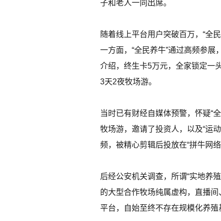
子和老人一同出席。
随着线上平台用户突破百万，“全民养
一方面，“全民养牛”通过高频参
介绍，终生卡5万元，全家锁定一
3天2夜牧场游。
当时已有财经自媒体预警，怀疑“全
牧场游，邀请了投资人，以及“运
频，被精心剪辑后投放在“拼牛网络
后经公安机关调查，所谓“实地养
的大型合作牧场纯属虚构，直播间、
平台，自始至终不存在规模化养殖