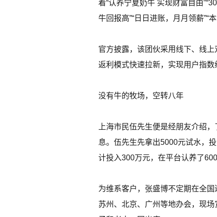
着“认养宁夏奶牛 实现财富自由”“
牛回报高”“日日进账，月月领薪”“
官方披露，该团伙采用线下、线上
返利模式快速拉新，实现用户指数
没有牛的牧场，空转八年
上海市民伍先生便是经朋友介绍，
息。伍先生先拿出5000元试水
计投入300万元，在平台认养了60
为维系客户，张盛博不定期在全国巡
苏州、北京、广州等地办会，现场