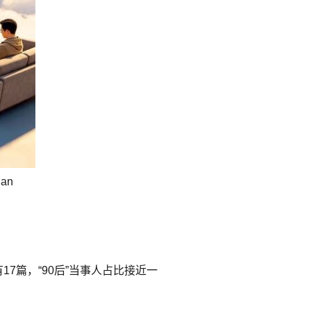
an
7篇，“90后”当事人占比接近一