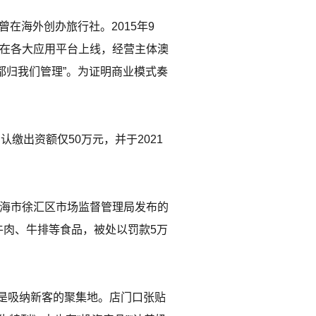
在海外创办旅行社。2015年9
开始在各大应用平台上线，经营主体澳
都归我们管理”。为证明商业模式奏
缴出资额仅50万元，并于2021
上海市徐汇区市场监督管理局发布的
营牛肉、牛排等食品，被处以罚款5万
是吸纳新客的聚集地。店门口张贴