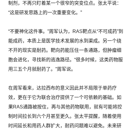
制剂，不再只盯着某一个很窄的突变位点。张太平说：
“这是研发思路上的一次重要变化。”
“不要神化这件事。”周军认为，RAS靶点从“不可成药”到
能成药，本质上是医学技术发展的水到渠成。另一个绕
不开的现实是耐药。靶向药能压住一条通路，但肿瘤细
胞会进化，寻找新的逃逸路径。“很多时候，这类药物服
用三五个月就耐药了。”周军说。
在周军看来，达拉西布的意义因此并不局限于单药疗
效，更在于它为联合治疗提供了一个可依赖的基础。如
果RAS通路被按住，再与其他药物联用，就有可能将控
制时间拉长到六个月甚至更久。张太平提醒，随着使用
时间延长和用药人群扩大，耐药问题难以避免。未来研