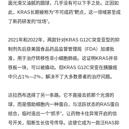
面光滑又油腻的圆球，几乎没有可以下手之处。正因如
此，KRAS长期被称为“不可成药”靶点，这一领域甚至成
了新药研发的“坟场”。
2021年和2022年，两款针对KRAS G12C突变亚型的抑
制剂先后获美国食品药品监督管理局（FDA）加速批
准，用于治疗转移性非小细胞肺癌。这证明KRAS并非
铁板一块，可以被撬动。但KRAS G12C突变在胰腺癌
中只占1％—2％，解决不了大多数患者的治疗问题。
达拉西布选择了另一条路。它不直接去抓那个光滑的
球，而是借助细胞内一种蛋白，与活跃状态的RAS蛋白
结合，临时造出一个“抓手”，让药物卡住异常开启的信
号开关，阻断生长信号传导。这使它成为一款泛RAS抑