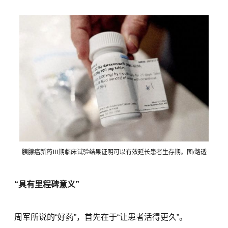
胰腺癌新药Ⅲ期临床试验结果证明可以有效延长患者生存期。图/路透
“具有里程碑意义”
周军所说的“好药”，首先在于“让患者活得更久”。