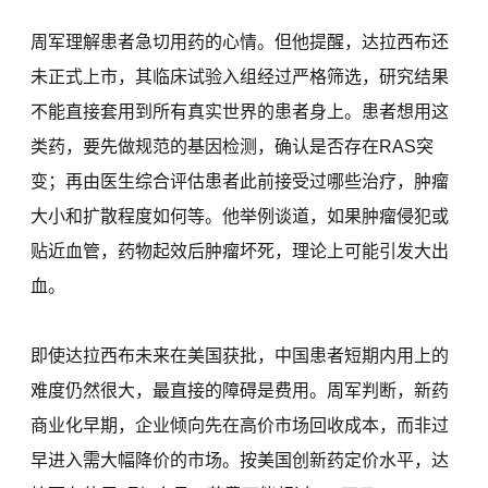
周军理解患者急切用药的心情。但他提醒，达拉西布还
未正式上市，其临床试验入组经过严格筛选，研究结果
不能直接套用到所有真实世界的患者身上。患者想用这
类药，要先做规范的基因检测，确认是否存在RAS突
变；再由医生综合评估患者此前接受过哪些治疗，肿瘤
大小和扩散程度如何等。他举例谈道，如果肿瘤侵犯或
贴近血管，药物起效后肿瘤坏死，理论上可能引发大出
血。
即使达拉西布未来在美国获批，中国患者短期内用上的
难度仍然很大，最直接的障碍是费用。周军判断，新药
商业化早期，企业倾向先在高价市场回收成本，而非过
早进入需大幅降价的市场。按美国创新药定价水平，达