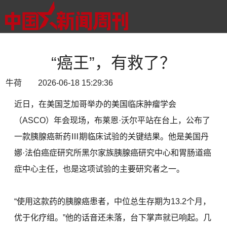
“癌王”，有救了？
牛荷 2026-06-18 15:29:36
近日，在美国芝加哥举办的美国临床肿瘤学会
（ASCO）年会现场，布莱恩·沃尔平站在台上，公布了
一款胰腺癌新药Ⅲ期临床试验的关键结果。他是美国丹
娜·法伯癌症研究所黑尔家族胰腺癌研究中心和胃肠道癌
症中心主任，也是这项试验的主要研究者之一。
“使用这款药的胰腺癌患者，中位总生存期为13.2个月，
优于化疗组。”他的话音还未落，台下掌声就已响起。几