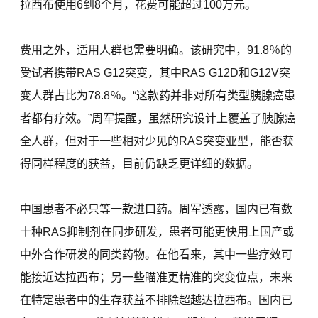
拉西布使用6到8个月，花费可能超过100万元。
费用之外，适用人群也需要明确。该研究中，91.8％的
受试者携带RAS G12突变，其中RAS G12D和G12V突
变人群占比为78.8％。“这款药并非对所有类型胰腺癌患
者都有疗效。”周军提醒，虽然研究设计上覆盖了胰腺癌
全人群，但对于一些相对少见的RAS突变亚型，能否获
得同样程度的获益，目前仍缺乏更详细的数据。
中国患者不必只等一款进口药。周军透露，国内已有数
十种RAS抑制剂在同步研发，患者可能更快用上国产或
中外合作研发的同类药物。在他看来，其中一些疗效可
能接近达拉西布；另一些瞄准更精准的突变位点，未来
在特定患者中的生存获益不排除超越达拉西布。国内已