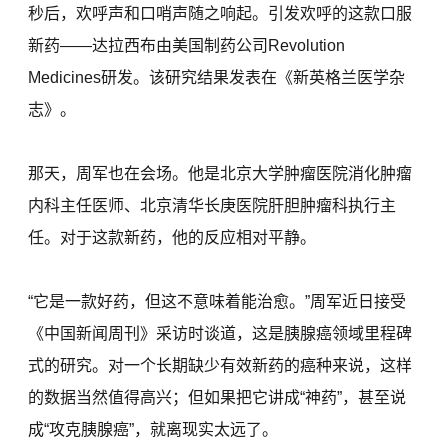
秒后，欢呼声和口哨声随之响起。引发欢呼的这款口服
新药——达拉西布由美国制药公司Revolution
Medicines研发。该研究结果发表在《新英格兰医学杂
志》。
那天，周军也在会场。他是北京大学肿瘤医院消化肿瘤
内科主任医师、北京清华长庚医院肝胆肿瘤科执行主
任。对于这款新药，他的反应相对平静。
“它是一款好药，但这不意味着能治愈。”周军近日接受
《中国新闻周刊》采访时谈道，这是胰腺癌领域里程碑
式的研究。对一个长期缺少有效新药的癌种来说，这样
的数据当然值得高兴；但如果把它讲成“神药”，甚至说
成“攻克胰腺癌”，就离现实太远了。