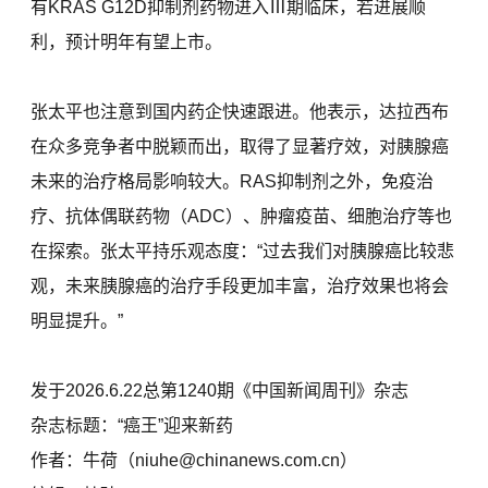
有KRAS G12D抑制剂药物进入Ⅲ期临床，若进展顺
利，预计明年有望上市。
张太平也注意到国内药企快速跟进。他表示，达拉西布
在众多竞争者中脱颖而出，取得了显著疗效，对胰腺癌
未来的治疗格局影响较大。RAS抑制剂之外，免疫治
疗、抗体偶联药物（ADC）、肿瘤疫苗、细胞治疗等也
在探索。张太平持乐观态度：“过去我们对胰腺癌比较悲
观，未来胰腺癌的治疗手段更加丰富，治疗效果也将会
明显提升。”
发于2026.6.22总第1240期《中国新闻周刊》杂志
杂志标题：“癌王”迎来新药
作者：牛荷（niuhe@chinanews.com.cn）