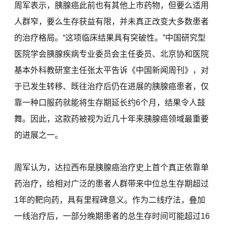
周军表示，胰腺癌此前也有其他上市药物，但要么适用
人群窄，要么生存获益有限，并未真正改变大多数患者
的治疗格局。“这项临床结果具有突破性。”中国研究型
医院学会胰腺疾病专业委员会主任委员、北京协和医院
基本外科教研室主任张太平告诉《中国新闻周刊》，对
于已发生转移、既往治疗后仍在进展的胰腺癌患者，仅
靠一种口服药就能将生存期延长约6个月，结果令人鼓
舞。因此，这款药被视为近几十年来胰腺癌领域最重要
的进展之一。
周军认为，达拉西布是胰腺癌治疗史上首个真正依靠单
药治疗，给相对广泛的患者人群带来中位总生存期超过
1年的靶向药，具有里程碑意义。作为二线疗法，叠加
一线治疗后，一部分晚期患者的总生存时间可能超过16