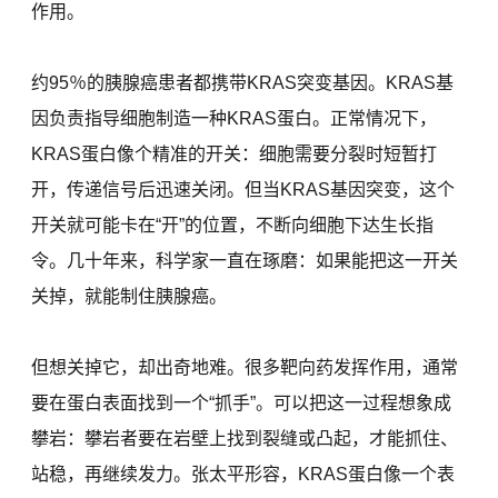
作用。
约95％的胰腺癌患者都携带KRAS突变基因。KRAS基
因负责指导细胞制造一种KRAS蛋白。正常情况下，
KRAS蛋白像个精准的开关：细胞需要分裂时短暂打
开，传递信号后迅速关闭。但当KRAS基因突变，这个
开关就可能卡在“开”的位置，不断向细胞下达生长指
令。几十年来，科学家一直在琢磨：如果能把这一开关
关掉，就能制住胰腺癌。
但想关掉它，却出奇地难。很多靶向药发挥作用，通常
要在蛋白表面找到一个“抓手”。可以把这一过程想象成
攀岩：攀岩者要在岩壁上找到裂缝或凸起，才能抓住、
站稳，再继续发力。张太平形容，KRAS蛋白像一个表