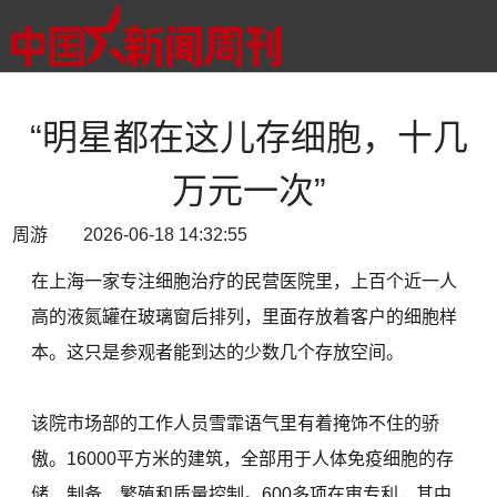
“明星都在这儿存细胞，十几
万元一次”
周游 2026-06-18 14:32:55
在上海一家专注细胞治疗的民营医院里，上百个近一人
高的液氮罐在玻璃窗后排列，里面存放着客户的细胞样
本。这只是参观者能到达的少数几个存放空间。
该院市场部的工作人员雪霏语气里有着掩饰不住的骄
傲。16000平方米的建筑，全部用于人体免疫细胞的存
储、制备、繁殖和质量控制。600多项在审专利，其中