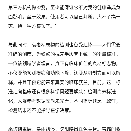
第三方机构做检测，至少能保证它不对我的健康造成负
面影响。至于效果，使用者可以自己判断，大不了换一
家、换一种方案罢了。”
与此同时，衰老标志物的检测也备受追捧——人们需要
准确的测度，为纷繁的抗衰手段套上统一的衡量标准。
一位该领域学者坦言，真正有临床价值的衰老标志物，
不仅要能预测疾病和功能下降，还要从机制方面可以解
释，并且干预它能带来真实的临床获益。目前，这一标
准走向临床还有很多科学问题要解决：检测尚未标准
化，人群参考数据库尚未完善，不同指标缺乏一致性，
检测结果还不能指导医学决策。
采访结束后，暴雨初停，夕阳映出血色黄昏。雪霏问我