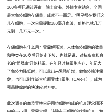
100多项已通过评审。院士背书，外籍专家站台，全国
最大免疫细胞存储量，成就不一而足。“明星都在我们这
儿存细胞，一次只需提取180毫升血液，价格也就几万
元到十几万元一次。”
存储细胞有什么用？雪霏解释说，人体免疫细胞的数量
和种类在30岁后开始走下坡，也就是说，对抗疾病和衰
老的“武器库”开始耗竭。在年轻时将细胞冻存，年纪大
了免疫力降低时，可以拿出来繁殖扩增，做免疫输注保
健，也可以制作嵌合抗原受体T细胞（CAR-T），成为
罹患肿瘤时的快速应对方案。
此次调查的血浆置换只是围绕细胞构成的抗衰理念闭环
中的一小项。雪霏介绍，该院有干细胞治疗和抗衰，为