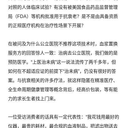
对照的人体临床试验？有没有被美国食品药品监督管理
局（FDA）等机构批准用于抗衰老？是不是由具备资质
的正规医疗机构在治疗性场景下开展？
在被问及为什么公立医院不推荐这项技术时，血浆置换
服务方的回答惊人一致：治病去公立医院，我们做的是
预防医学。“上医治未病”这一说法流传了两千多年，但
如何在不超适应证的前提下“治未病”，仍没有很好的答
案。与抗衰相关的许多疗法，就这样隐匿在精准医疗、
全生命周期健康管理等概念背后，经高价包装，等有能
力的求长生者找上门来。
一位受访消费者的话具有一定代表性：“我花钱用最好的
仪器，最贵的耗材，最合规的血液制品，把滤出物送去