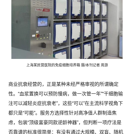
上海某民营医院的免疫细胞培养箱 摄/本刊记者 周游
商业抗衰经营的，正是某种未经严格审视的所谓确定
性。“血浆置换可以预防慢病，做一次管一年”“干细胞输
注可以减轻炎症抗衰老”，这些“可以”在主流科学视角下
都只是“可能”。服务方选择性针对高净值人群制造焦
虑，包装“顶级富豪同款逆龄神器”，但判断一项疗法是
否靠谱的标准很简单：有没有通过大规模、双盲、随机