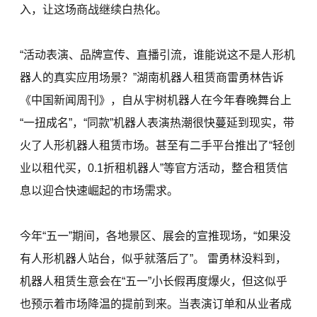
入，让这场商战继续白热化。
“活动表演、品牌宣传、直播引流，谁能说这不是人形机
器人的真实应用场景？”湖南机器人租赁商雷勇林告诉
《中国新闻周刊》，自从宇树机器人在今年春晚舞台上
“一扭成名”，“同款”机器人表演热潮很快蔓延到现实，带
火了人形机器人租赁市场。甚至有二手平台推出了“轻创
业以租代买，0.1折租机器人”等官方活动，整合租赁信
息以迎合快速崛起的市场需求。
今年“五一”期间，各地景区、展会的宣推现场，“如果没
有人形机器人站台，似乎就落后了”。 雷勇林没料到，
机器人租赁生意会在“五一”小长假再度爆火，但这似乎
也预示着市场降温的提前到来。当表演订单和从业者成