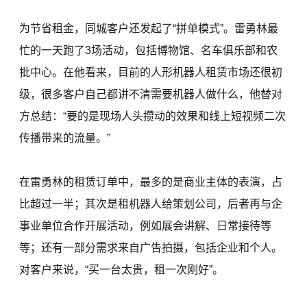
为节省租金，同城客户还发起了“拼单模式”。雷勇林最
忙的一天跑了3场活动，包括博物馆、名车俱乐部和农
批中心。在他看来，目前的人形机器人租赁市场还很初
级，很多客户自己都讲不清需要机器人做什么，他替对
方总结：“要的是现场人头攒动的效果和线上短视频二次
传播带来的流量。”
在雷勇林的租赁订单中，最多的是商业主体的表演，占
比超过一半；其次是租机器人给策划公司，后者再与企
事业单位合作开展活动，例如展会讲解、日常接待等
等；还有一部分需求来自广告拍摄，包括企业和个人。
对客户来说，“买一台太贵，租一次刚好”。