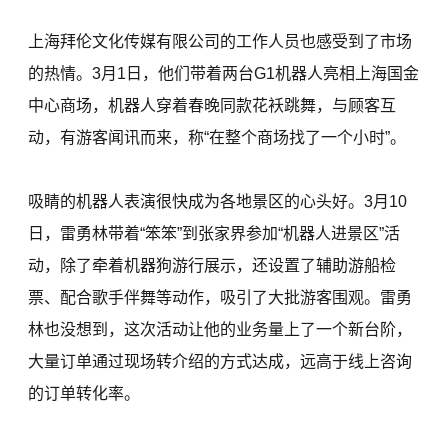
上海拜伦文化传媒有限公司的工作人员也感受到了市场
的热情。3月1日，他们带着两台G1机器人亮相上海国金
中心商场，机器人穿着春晚同款花袄跳舞，与顾客互
动，有游客闻讯而来，称“在整个商场找了一个小时”。
吸睛的机器人表演很快成为各地景区的心头好。3月10
日，雷勇林带着“笨笨”到张家界参加“机器人进景区”活
动，除了牵着机器狗游行展示，还设置了辅助游船检
票、配合歌手伴舞等动作，吸引了大批游客围观。雷勇
林也没想到，这次活动让他的业务量上了一个新台阶，
大量订单通过现场转介绍的方式达成，远高于线上咨询
的订单转化率。