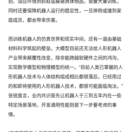
别、适应环境到抓取或躲避具体物品，需要大量训练，
同时还要保障机器人运行的稳定性，一旦摔倒或撞到家
庭成员，都会带来伤害。
而训练机器人的仿真世界和现实中间，还有一道由基础
材料科学筑起的壁垒。大模型目前还无法给人形机器人
产业带来颠覆性改变，除非能跨越软硬件之间的鸿沟，
实现数学模型和物理模型的统一。“目前人类已掌握的人
形机器人技术与人体结构组成相比都很落后，已经用过
的和即将使用的人形机器人技术，都很可能面临淘汰。”
张锐直言，业内共识是先让机器人于三到五年内在一些
特定场景落地，开发通用性能则是下一步要考虑的事
情。