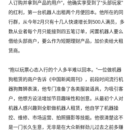
人订购并拿到产品的用户”，他确实享受到了“头部玩家”
的红利，第一台机器人出租两个月便回本。他所在的同
行群，从今年2月只有十几人快速增长到500人满员，多
数从业者每个月只能接到四五笔订单，闲置机器人要么
借给头部商户，要么作为短期理财产品，加价卖给大租
赁商。
“抱以玩票心态入行的个人多半难以回本。”一位做机器
狗租赁的商户告诉《中国新闻周刊》，前段时间流行机
器狗舞狮表演，他专门准备了各类服装道具，为吸引客
户，他想方设法增加节目趣味性和创意。从最初个人对
机器人感兴趣到全职做机器人租赁，他自学了机器操
控、维修、市场运营、拍照摄影等技能。他很清楚这不
是一门长久生意，无非是在大众新鲜劲儿过去之前多赚