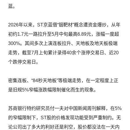
蓝。
2026年以来，ST京蓝借“铟靶材”概念遭资金爆炒，从年
初约1.7元一路拉升至5月中旬最高6.89元，涨幅一度超
300%。其间多次上演连板拉升、天地板及地天板极端
走势，截至7月上旬累计录得40余个涨停交易日、近20
个跌停交易日。
密集连板、“84秒天地板”等极端走势，在一定程度上正
是旧规5%窄幅涨跌幅限制催化而生的现象。
苏商银行特约研究员付一夫对中国新闻周刊解释，在5%
的窄幅限制下，ST股的价格发现功能受到严重制约。无
论公司出了多大的利好还是利空，股价都没法在一天内