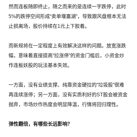
然而连板随即终止，随之而来的是连续一字跌停，此时
5%的跌停空间形成“卖单堰塞湖”，导致跟风盘根本无法
止损离场，股价持续在1元上下胶着。
而新规将在一定程度上有效解决这样的问题。放宽涨跌
幅，意味着直接提高“拉涨停”的资金门槛后，小资金炒
作连板妖股的玩法基本失效。
一方面，没有业绩支撑、纯靠资金硬拉的“垃圾股”很难
再连续涨停；另一方面，没有实质利好的ST股会被资金
抛弃，市场炒作热度会明显降温，行情将回归理性。
弹性翻倍，有哪些长远影响？