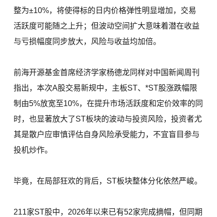
整为±10%，将使得标的日内价格弹性明显增加，交易
活跃度可能随之上升；但波动空间扩大意味着潜在收益
与亏损幅度同步放大，风险与收益均加倍。
前海开源基金首席经济学家杨德龙同样对中国新闻周刊
指出，本次A股交易新规中，主板ST、*ST股涨跌幅限
制由5%放宽至10%，在提升市场活跃度和定价效率的同
时，也显著放大了ST板块的波动与投资风险，投资者尤
其是散户应审慎评估自身风险承受能力，不宜盲目参与
投机炒作。
毕竟，在局部狂欢的背后，ST板块整体分化依然严峻。
211家ST股中，2026年以来已有52家完成摘帽，但同期