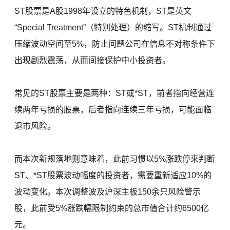
ST股票是A股1998年设立的特色机制，ST是英文
“Special Treatment”（特别处理）的缩写。ST机制通过
压缩波动空间至5%，防止问题公司在信息不对称条件下
出现剧烈震荡，从而间接保护中小投资者。
常见的ST股票主要是两种：ST或*ST，前者指向经营连
续两年亏损的股票，后者指向连续三年亏损，可能面临
退市风险。
而本次新规落地则意味着，此前习惯以5%涨跌停来判断
ST、*ST股票波动幅度的投资者，需要重新适应10%的
波动变化。本次调整波及沪深主板150余只风险警示
股，此前受5%涨跌幅限制约束的总市值合计约6500亿
元。