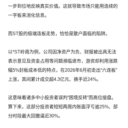
一步到位地反映真实价值。这就导致市场只能用连续的
一字板来消化信息。
而ST股的极端连板走势，恰恰是散户面临的陷阱。
以*ST岭南为例，公司因净资产为负、财报被出具无法
表示意见及资金占用等问题濒临退市，游资却利用涨跌
幅5%封板成本低的特点，在2026年6月初走出“六连板”
上涨，其间累计成交超4.3亿元、换手近24%。
这意味着诸多中小投资者误判“困境反转”而高位接盘。
算下来，这部分投资者短短两周内账面浮亏逾25%、部
分时段最大回撤逼近30%。