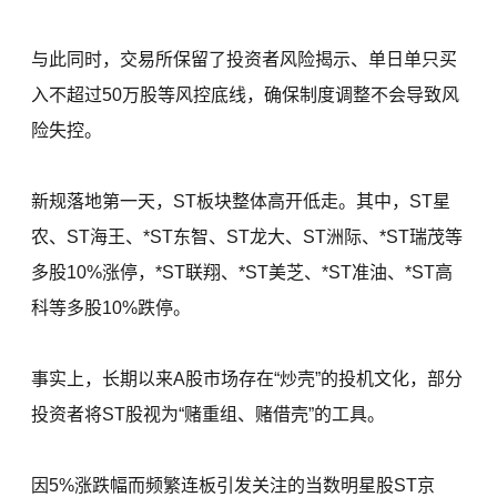
与此同时，交易所保留了投资者风险揭示、单日单只买
入不超过50万股等风控底线，确保制度调整不会导致风
险失控。
新规落地第一天，ST板块整体高开低走。其中，ST星
农、ST海王、*ST东智、ST龙大、ST洲际、*ST瑞茂等
多股10%涨停，*ST联翔、*ST美芝、*ST准油、*ST高
科等多股10%跌停。
事实上，长期以来A股市场存在“炒壳”的投机文化，部分
投资者将ST股视为“赌重组、赌借壳”的工具。
因5%涨跌幅而频繁连板引发关注的当数明星股ST京