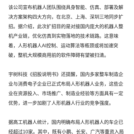
该公司宣布机器人团队围绕具身智能、仿真、部署及解
决方案架构四大方向，在北京、上海、深圳三地同步扩
招。据介绍，此次扩招目的是对接国内庞大的机器人整
机产业链，优化仿真到实物落地的技术链路。这意味
着，人形机器人AI控制、运动算法等瓶颈或将加速突
破，整机大规模商用前的软件障碍有望被扫清。
宇树科技《招股说明书》还提醒，国内多家整车制造企
业与消费电子企业已正式布局人形机器人业务，这些企
业在资源投入、市场推广、制造业经验等方面具有一定
优势，进一步加剧了人形机器人行业的竞争强度。
据高工机器人统计，国内明确布局人形机器人的车企已
经超过10家。其中，既有小鹏、长安、广汽等重资入局