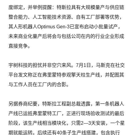
度绑定，并举例提醒：特斯拉具有大规模量产与供应链
整合能力、人工智能技术资源、自有工厂部署等优势，
其人形机器人Optimus Gen-3已宣布启动小批量试产，
未来商业化量产后将会与包括公司在内的行业企业形成
直接竞争。
宇树科技的担忧并非空穴来风。7月1日，马斯克在社交
平台发文称正在弗里蒙特参观擎天柱生产线，并配图其
与工作人员在工厂内的合影。
另据券商纪要，特斯拉工程副总裁透露，第一条机器人
产线已运抵弗里蒙特工厂，正进行现场验收测试的最后
阶段，该生产线相当模块化，只需2—3天安装，一个星
期就能运转。后续还有40条子生产线搭建，包含执行