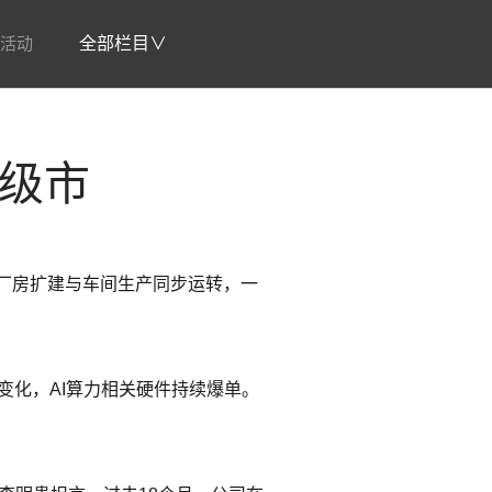
活动
全部栏目∨
县级市
厂房扩建与车间生产同步运转，一
变化，AI算力相关硬件持续爆单。