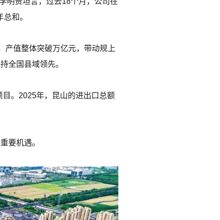
李明贵坦言，过去18个月，公司在
年总和。
，产值整体突破万亿元，带动规上
保持全国县域领先。
目。2025年，昆山的进出口总额
的重要机遇。