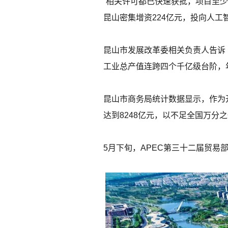
“相关许可都已快速获批，项目至少
昆山密集增资224亿元，投向人工
昆山市发展改革委相关负责人告诉
工业总产值连跨四个千亿级台阶，
昆山市商务局统计数据显示，作为开
达到8248亿元，以不足全国万分
5月下旬，APEC第三十二届贸