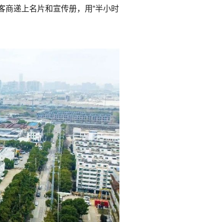
客商递上名片和宣传册，用“半小时