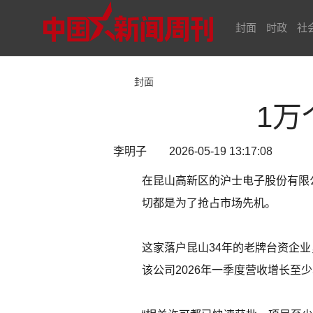
封面
时政
社
封面
1万
李明子 2026-05-19 13:17:08
在昆山高新区的沪士电子股份有限
切都是为了抢占市场先机。
这家落户昆山34年的老牌台资企
该公司2026年一季度营收增长至