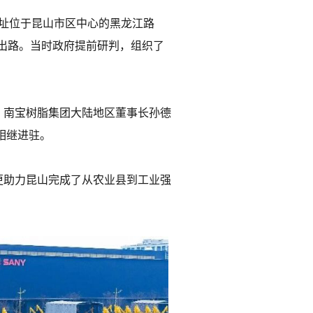
厂址位于昆山市区中心的黑龙江路
出路。当时政府提前研判，组织了
、南宝树脂集团大陆地区董事长孙德
相继进驻。
更助力昆山完成了从农业县到工业强