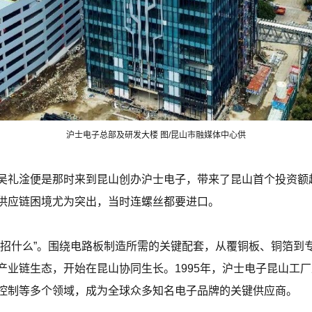
沪士电子总部及研发大楼 图/昆山市融媒体中心供
吴礼淦便是那时来到昆山创办沪士电子，带来了昆山首个投资额超
供应链困境尤为突出，当时连螺丝都要进口。
，招什么”。围绕电路板制造所需的关键配套，从覆铜板、铜箔到
产业链生态，开始在昆山协同生长。1995年，沪士电子昆山工
控制等多个领域，成为全球众多知名电子品牌的关键供应商。