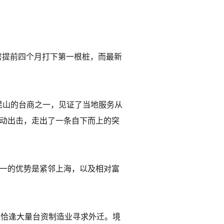
房提前四个月打下第一根桩，而最新
昆山的台商之一，见证了当地服务从
主动出击，走出了一条自下而上的突
唯一的优势是紧邻上海，以及相对富
始，恰逢大量台资制造业寻求外迁。境