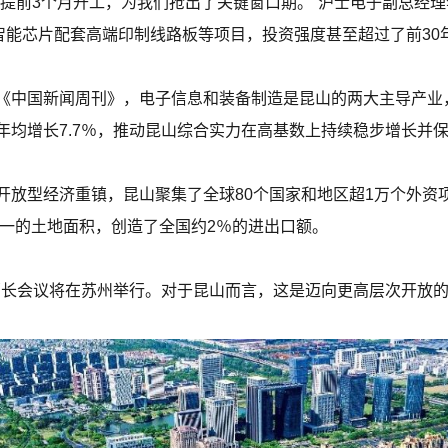
提前3个月开工，为我们抢出了关键窗口期。”沪士电子副总经理
智能芯片配套高端印制线路板等项目，投资强度甚至超过了前30
《中国新闻周刊》，电子信息和装备制造是昆山的两大主导产业
年均增长7.7％，推动昆山综合实力在高基数上持续稳步增长并
放型经济重镇，昆山聚集了全球80个国家和地区超1万个外资项
之一的土地面积，创造了全国约2％的进出口额。
易部长会议将在苏州举行。对于昆山而言，这是迈向更高层次开放