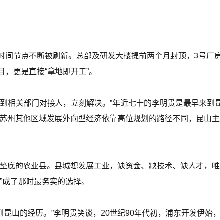
时间节点不断被刷新。总部及研发大楼提前两个月封顶，3号厂
，更是直接“拿地即开工”。
找到相关部门对接人，立刻解决。”年近七十的李明贵是最早来到
。与苏州其他区域发展外向型经济依靠高位规划的路径不同，昆山
经济垫底的农业县。县城想发展工业，缺资金、缺技术、缺人才，
”成了那时最务实的选择。
’到昆山的经历。”李明贵笑谈，20世纪90年代初，浦东开发伊