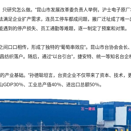
’，只研究怎么做。”昆山市发展改革委负责人举例，沪士电子原
法满足企业扩产需求，连员工停车都成问题，搬厂迁址成了唯一
能遇到的停产损失、员工通勤等难题，逐一制定了预案和对策。
之间口口相传，形成了独特的“葡萄串效应”。昆山市台协会会长
顺昌纺织落户。随后，通过“以台引台”，捷安特、统一等知名台企
山的产业基础。”孙德聪坦言，台资企业不仅带来了资本、技术，
GDP30％、工业总产值40％、进出口总额50％。