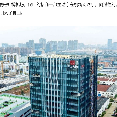
便是虹桥机场，昆山的招商干部主动守在机场到达厅，向过往的
业引到了昆山。